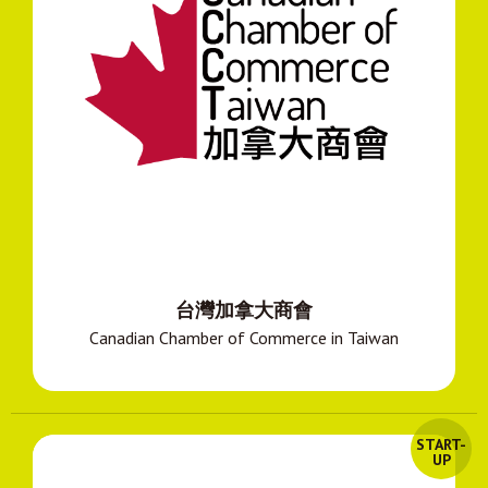
台灣加拿大商會
Canadian Chamber of Commerce in Taiwan
START-
UP