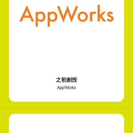
之初創投
AppWorks