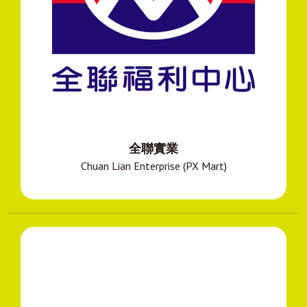
全聯實業
Chuan Lian Enterprise (PX Mart)