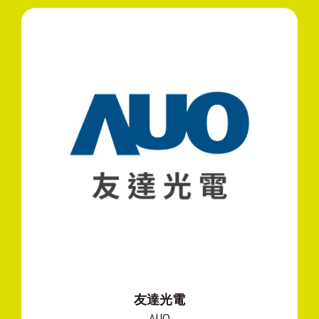
友達光電
AUO