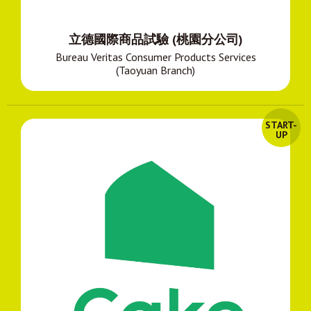
立德國際商品試驗 (桃園分公司)
Bureau Veritas Consumer Products Services
(Taoyuan Branch)
START-
UP