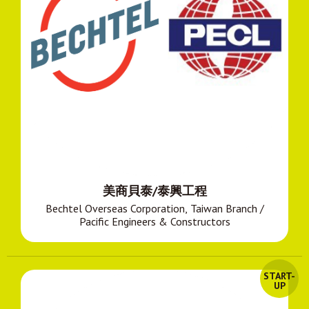
美商貝泰/泰興工程
Bechtel Overseas Corporation, Taiwan Branch /
Pacific Engineers & Constructors
START-
UP