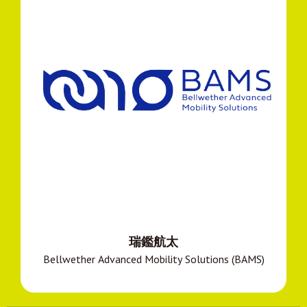
瑞鑑航太
Bellwether Advanced Mobility Solutions (BAMS)