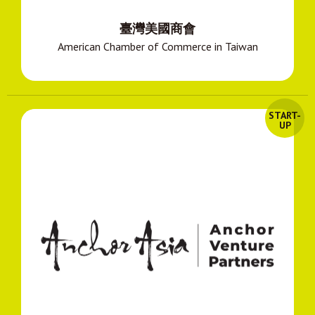
臺灣美國商會
American Chamber of Commerce in Taiwan
START-
UP