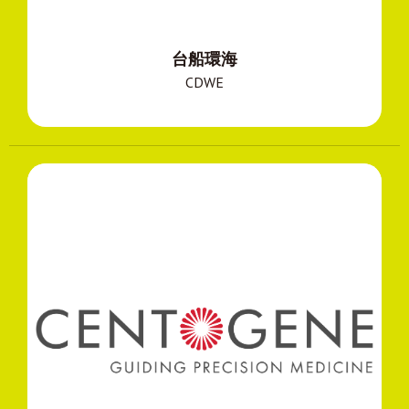
台船環海
CDWE