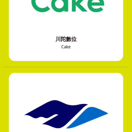
川陀數位
Cake