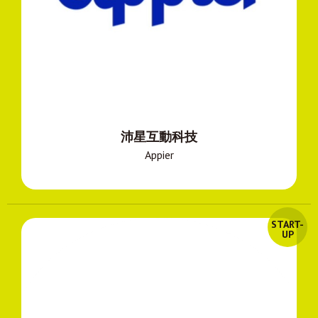
沛星互動科技
Appier
START-
UP